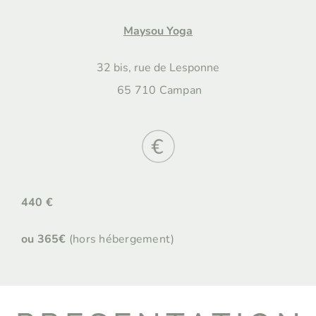
Maysou Yoga
32 bis, rue de Lesponne
65 710 Campan
440 €
ou 365€
(hors hébergement)