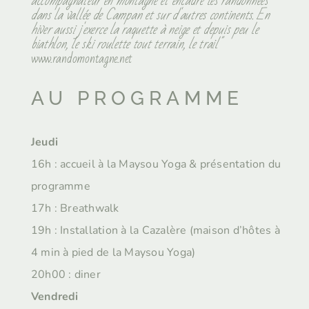
accompagnateur en montagne et encadre les randonnées
dans la vallée de Campan et sur d'autres continents. E
n
hiver aussi j'exerce la raquette à neige et depuis peu le
biathlon, le ski roulette tout terrain, le trail"
www.randomontagne.net
AU PROGRAMME
Jeudi
16h : accueil à la Maysou Yoga & présentation du
programme
17h : Breathwalk
19h : Installation à la Cazalère (maison d’hôtes à
4 min à pied de la Maysou Yoga)
20h00 : diner
Vendredi