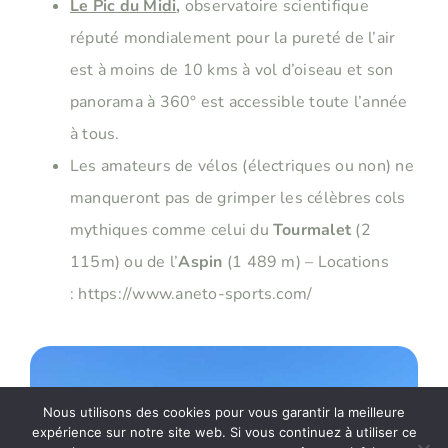
Le Pic du Midi
,
observatoire scientifique
réputé mondialement pour la pureté de l’air
est à moins de 10 kms à vol d’oiseau et son
panorama à 360° est accessible toute l’année
à tous.
Les amateurs de vélos (électriques ou non) ne
manqueront pas de grimper les célèbres cols
mythiques comme celui du
Tourmalet
(2
115m) ou de l’
Aspin
(1 489 m) – Locations
:
https://www.aneto-sports.com/
Nous utilisons des cookies pour vous garantir la meilleure
expérience sur notre site web. Si vous continuez à utiliser ce