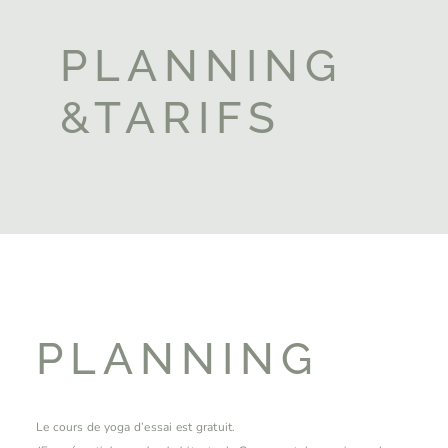
PLANNING
&TARIFS
PLANNING
Le cours de yoga d’essai est gratuit.