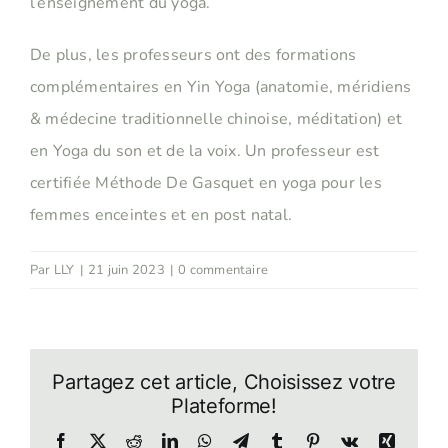
l’enseignement du yoga.
De plus, les professeurs ont des formations
complémentaires en Yin Yoga (anatomie, méridiens
& médecine traditionnelle chinoise, méditation) et
en Yoga du son et de la voix. Un professeur est
certifiée Méthode De Gasquet en yoga pour les
femmes enceintes et en post natal.
Par
LLY
|
21 juin 2023
|
0 commentaire
Partagez cet article, Choisissez votre
Plateforme!
Facebook
Twitter
Reddit
LinkedIn
WhatsApp
Telegram
Tumblr
Pinterest
Vk
Xing